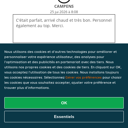
CAMPENS
25 jui 2026 à 8:08
C'était parfait, arrivé chaud et très bon. Personnel
également au top. Merci.
Nous utilisons des cookies et d'autres technologies pour améliorer et
personnaliser votre expérience utilisateur, des analyses pour
l'optimisation et des publicités en partenariat avec des tiers. Nous
utilisons nos propres cookies et des cookies de tiers. En cliquant sur OK,
vous acceptez l'utilisation de tous les cookies. Nous installons toujours
les cookies nécessaires. Sélectionnez
Gérer vos préférences
pour choisir
les cookies que vous souhaitez accepter, ajuster votre préférence et
trouver plus d'informations.
OK
Essentiels