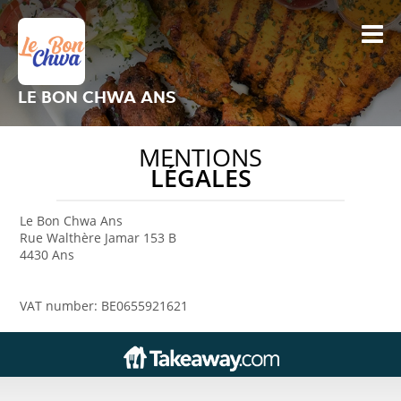
LE BON CHWA ANS
MENTIONS
LÉGALES
Le Bon Chwa Ans
Rue Walthère Jamar 153 B
4430 Ans
VAT number: BE0655921621